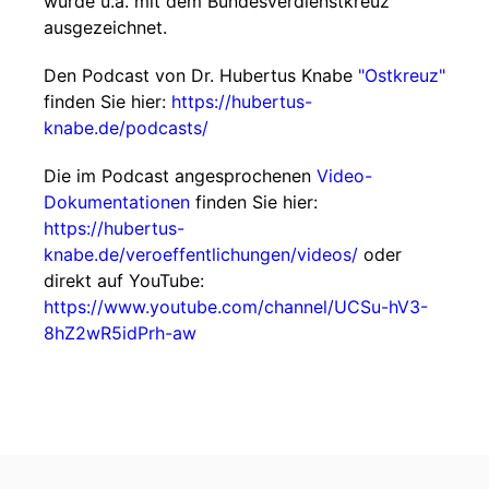
wurde u.a. mit dem Bundesverdienstkreuz
ausgezeichnet.
Den Podcast von Dr. Hubertus Knabe
"Ostkreuz"
finden Sie hier:
https://hubertus-
knabe.de/podcasts/
Die im Podcast angesprochenen
Video-
Dokumentationen
finden Sie hier:
https://hubertus-
knabe.de/veroeffentlichungen/videos/
oder
direkt auf YouTube:
https://www.youtube.com/channel/UCSu-hV3-
8hZ2wR5idPrh-aw