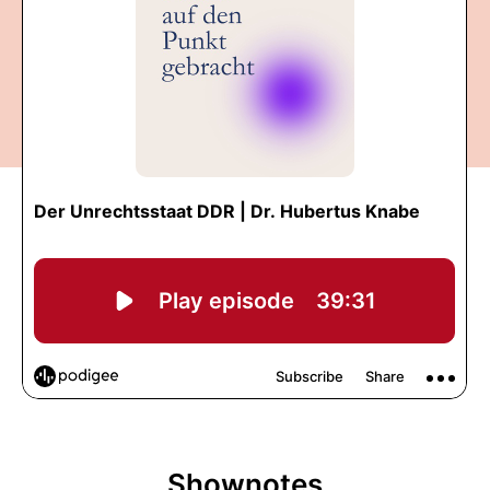
Shownotes