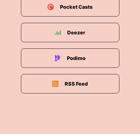
Pocket Casts
Deezer
Podimo
RSS Feed