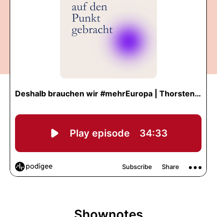
Shownotes